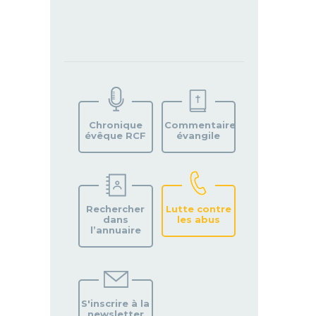
TROUVEZ
VOTRE
PAROISSE
Chronique
Commentaire
évêque RCF
évangile
Rechercher
Lutte contre
dans
les abus
l’annuaire
S'inscrire à la
newsletter