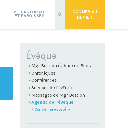
Recherche
avancée…
DONNER AU
VIE PASTORALE
ET PAROISSES
DENIER
NAVIGATION
Évêque
Mgr Bestion évêque de Blois
Chroniques
Conférences
Services de l'évêque
Messages de Mgr Bestion
Agenda de l’évêque
Conseil presbytéral