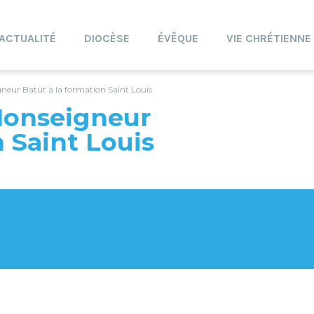
ACTUALITÉ
DIOCÈSE
ÉVÊQUE
VIE CHRÉTIENNE
eur Batut à la formation Saint Louis
onseigneur
n Saint Louis