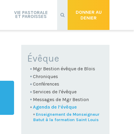
Recherche
avancée…
DONNER AU
VIE PASTORALE
ET PAROISSES
DENIER
NAVIGATION
Évêque
Mgr Bestion évêque de Blois
Chroniques
Conférences
Services de l'évêque
Messages de Mgr Bestion
Agenda de l’évêque
Enseignement de Monseigneur
Batut à la formation Saint Louis