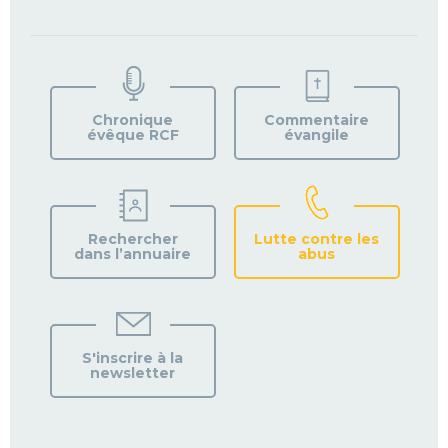
TROUVEZ
VOTRE
PAROISSE
Chronique
Commentaire
évêque RCF
évangile
Rechercher
Lutte contre les
dans l’annuaire
abus
S'inscrire à la
newsletter