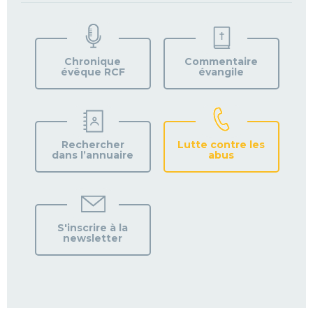
TROUVEZ
VOTRE
PAROISSE
Chronique
Commentaire
évêque RCF
évangile
Rechercher
Lutte contre les
dans l’annuaire
abus
S'inscrire à la
newsletter