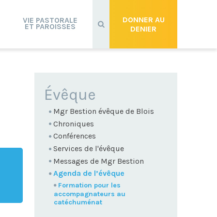
Recherche
avancée…
DONNER AU
VIE PASTORALE
ET PAROISSES
DENIER
NAVIGATION
Évêque
Mgr Bestion évêque de Blois
Chroniques
Conférences
Services de l'évêque
Messages de Mgr Bestion
Agenda de l’évêque
Formation pour les
accompagnateurs au
catéchuménat