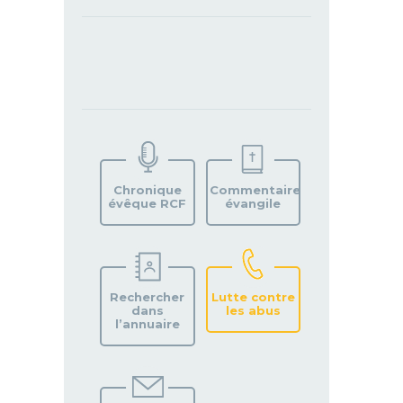
TROUVEZ
VOTRE
PAROISSE
Chronique
Commentaire
évêque RCF
évangile
Rechercher
Lutte contre
dans
les abus
l’annuaire