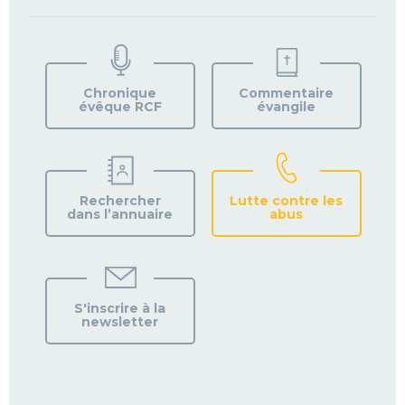
TROUVEZ
VOTRE
PAROISSE
Chronique
Commentaire
évêque RCF
évangile
Rechercher
Lutte contre les
dans l’annuaire
abus
S'inscrire à la
newsletter