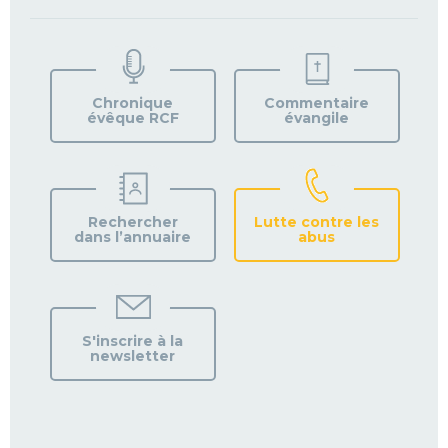
TROUVEZ
VOTRE
PAROISSE
Chronique
Commentaire
évêque RCF
évangile
Rechercher
Lutte contre les
dans l’annuaire
abus
S'inscrire à la
newsletter