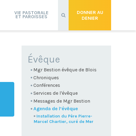
Recherche
avancée…
DONNER AU
VIE PASTORALE
ET PAROISSES
DENIER
NAVIGATION
Évêque
Mgr Bestion évêque de Blois
Chroniques
Conférences
Services de l'évêque
Messages de Mgr Bestion
Agenda de l’évêque
Installation du Père Pierre-
Marcel Chartier, curé de Mer