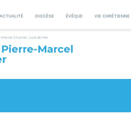
ACTUALITÉ
DIOCÈSE
ÉVÊQUE
VIE CHRÉTIENNE
e-Marcel Chartier, curé de Mer
 Pierre-Marcel
er