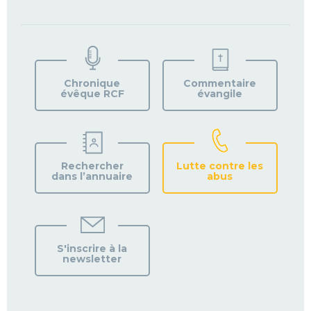
TROUVEZ
VOTRE
PAROISSE
Chronique
Commentaire
évêque RCF
évangile
Rechercher
Lutte contre les
dans l’annuaire
abus
S'inscrire à la
newsletter