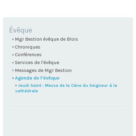
NAVIGATION
Évêque
Mgr Bestion évêque de Blois
Chroniques
Conférences
Services de l'évêque
Messages de Mgr Bestion
Agenda de l’évêque
Jeudi Saint : Messe de la Cène du Seigneur à la
cathédrale