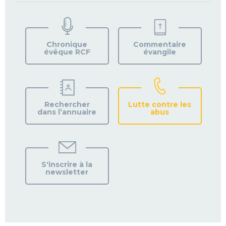
TROUVEZ
VOTRE
PAROISSE
Chronique
Commentaire
évêque RCF
évangile
Rechercher
Lutte contre les
dans l’annuaire
abus
S'inscrire à la
newsletter