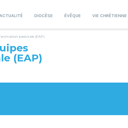
ACTUALITÉ
DIOCÈSE
ÉVÊQUE
VIE CHRÉTIENNE
d'animation pastorale (EAP)
quipes
le (EAP)