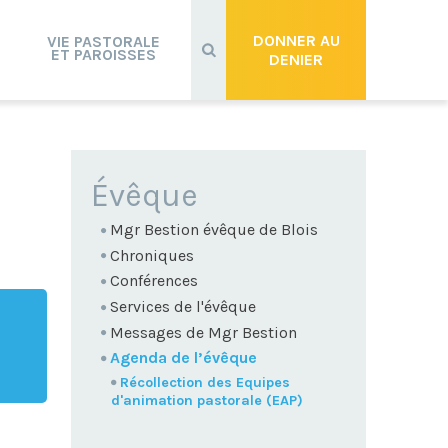
Recherche
avancée…
DONNER AU
VIE PASTORALE
ET PAROISSES
DENIER
NAVIGATION
Évêque
Mgr Bestion évêque de Blois
Chroniques
Conférences
Services de l'évêque
Messages de Mgr Bestion
Agenda de l’évêque
Récollection des Equipes
d'animation pastorale (EAP)