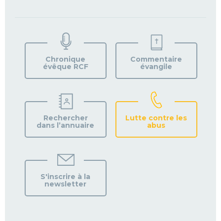
TROUVEZ
VOTRE
PAROISSE
Chronique
Commentaire
évêque RCF
évangile
Rechercher
Lutte contre les
dans l’annuaire
abus
S'inscrire à la
newsletter