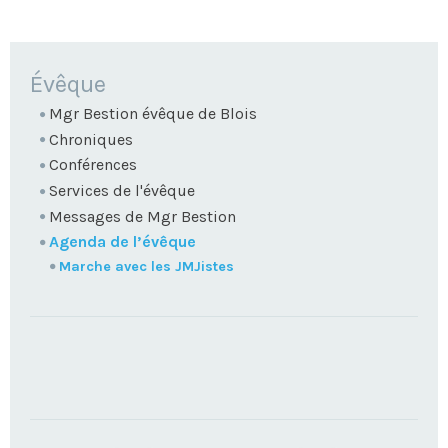
NAVIGATION
Évêque
Mgr Bestion évêque de Blois
Chroniques
Conférences
Services de l'évêque
Messages de Mgr Bestion
Agenda de l’évêque
Marche avec les JMJistes
TROUVEZ