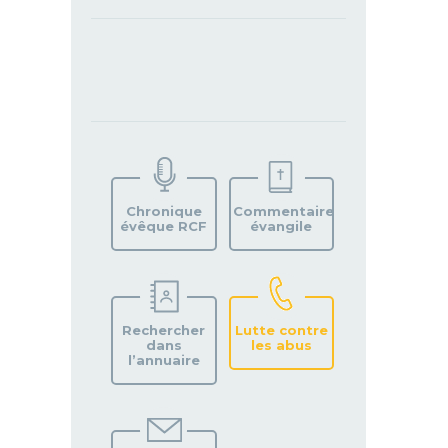
TROUVEZ
VOTRE
PAROISSE
Chronique
Commentaire
évêque RCF
évangile
Rechercher
Lutte contre
dans
les abus
l’annuaire