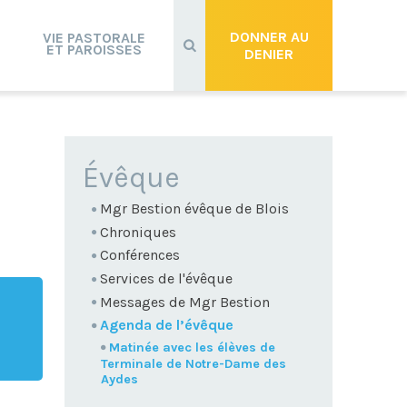
Recherche
avancée…
DONNER AU
VIE PASTORALE
ET PAROISSES
DENIER
NAVIGATION
Évêque
Mgr Bestion évêque de Blois
Chroniques
Conférences
Services de l'évêque
Messages de Mgr Bestion
Agenda de l’évêque
Matinée avec les élèves de
Terminale de Notre-Dame des
Aydes