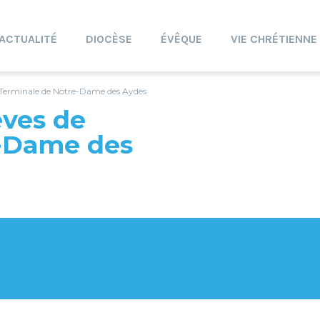
ACTUALITÉ
DIOCÈSE
ÉVÊQUE
VIE CHRÉTIENNE
e Terminale de Notre-Dame des Aydes
èves de
e-Dame des