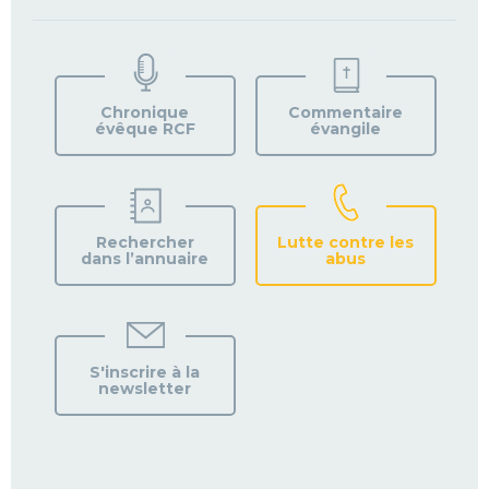
TROUVEZ
VOTRE
PAROISSE
Chronique
Commentaire
évêque RCF
évangile
Rechercher
Lutte contre les
dans l’annuaire
abus
S'inscrire à la
newsletter