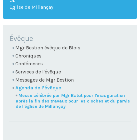
Où
Eglise de Millançay
NAVIGATION
Évêque
Mgr Bestion évêque de Blois
Chroniques
Conférences
Services de l'évêque
Messages de Mgr Bestion
Agenda de l’évêque
Messe célébrée par Mgr Batut pour l'inauguration
après la fin des travaux pour les cloches et du parvis
de l'église de Millançay