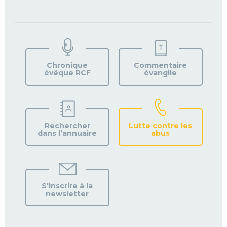
TROUVEZ
VOTRE
PAROISSE
Chronique
Commentaire
évêque RCF
évangile
Rechercher
Lutte contre les
dans l’annuaire
abus
S'inscrire à la
newsletter