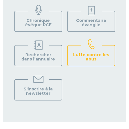
TROUVEZ
VOTRE
PAROISSE
Chronique
Commentaire
évêque RCF
évangile
Rechercher
Lutte contre les
dans l’annuaire
abus
S'inscrire à la
newsletter