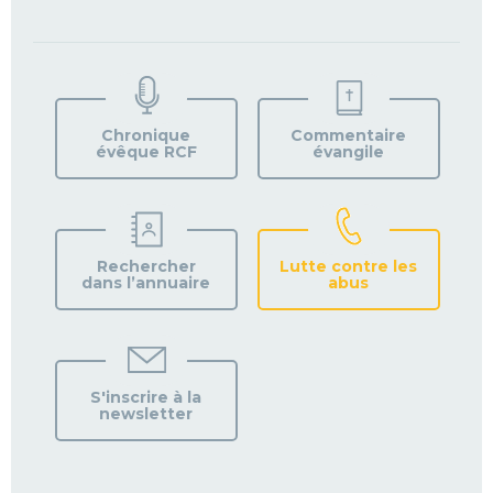
TROUVEZ
VOTRE
PAROISSE
Chronique
Commentaire
évêque RCF
évangile
Rechercher
Lutte contre les
dans l’annuaire
abus
S'inscrire à la
newsletter