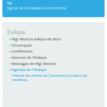
Où
Eglise de la Madeleine à Vendôme
NAVIGATION
Évêque
Mgr Bestion évêque de Blois
Chroniques
Conférences
Services de l'évêque
Messages de Mgr Bestion
Agenda de l’évêque
Messe de rentrée de l'aumônerie scolaire de
Vendôme