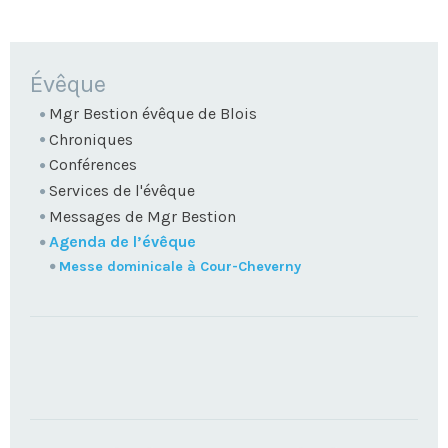
NAVIGATION
Évêque
Mgr Bestion évêque de Blois
Chroniques
Conférences
Services de l'évêque
Messages de Mgr Bestion
Agenda de l’évêque
Messe dominicale à Cour-Cheverny
TROUVEZ