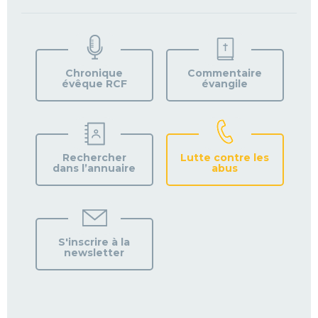
TROUVEZ
VOTRE
PAROISSE
Chronique
Commentaire
évêque RCF
évangile
Rechercher
Lutte contre les
dans l’annuaire
abus
S'inscrire à la
newsletter