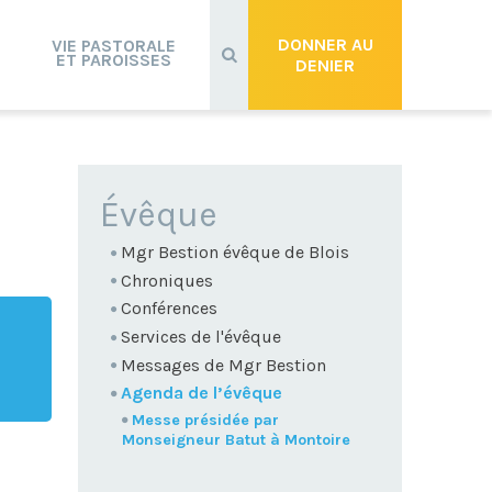
Recherche
avancée…
DONNER AU
VIE PASTORALE
ET PAROISSES
DENIER
NAVIGATION
Évêque
Mgr Bestion évêque de Blois
Chroniques
Conférences
Services de l'évêque
Messages de Mgr Bestion
Agenda de l’évêque
Messe présidée par
Monseigneur Batut à Montoire