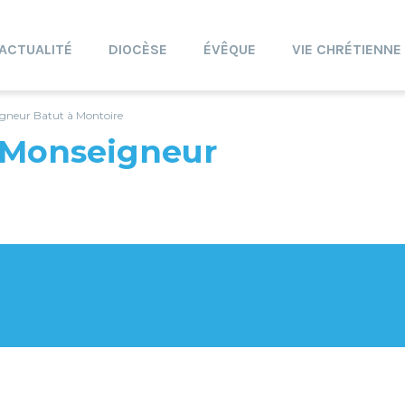
ACTUALITÉ
DIOCÈSE
ÉVÊQUE
VIE CHRÉTIENNE
igneur Batut à Montoire
 Monseigneur