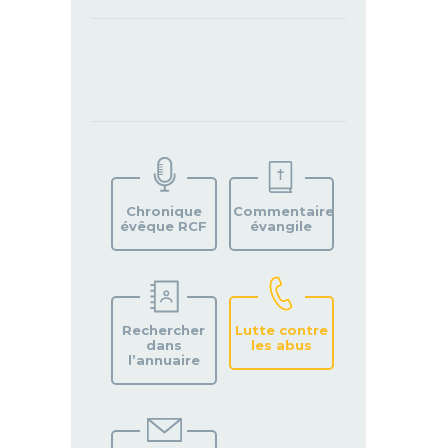
TROUVEZ
VOTRE
PAROISSE
Chronique
Commentaire
évêque RCF
évangile
Rechercher
Lutte contre
dans
les abus
l’annuaire