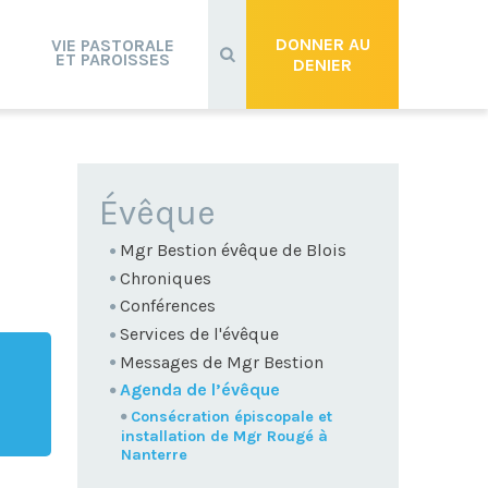
Recherche
avancée…
DONNER AU
VIE PASTORALE
ET PAROISSES
DENIER
NAVIGATION
Évêque
Mgr Bestion évêque de Blois
Chroniques
Conférences
Services de l'évêque
Messages de Mgr Bestion
Agenda de l’évêque
Consécration épiscopale et
installation de Mgr Rougé à
Nanterre