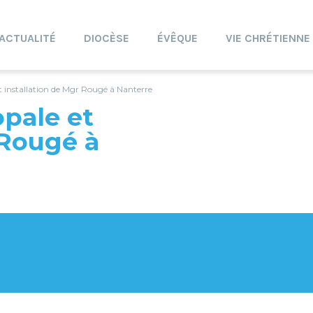
ACTUALITÉ
DIOCÈSE
ÉVÊQUE
VIE CHRÉTIENNE
t installation de Mgr Rougé à Nanterre
pale et
 Rougé à