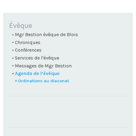
NAVIGATION
Évêque
Mgr Bestion évêque de Blois
Chroniques
Conférences
Services de l'évêque
Messages de Mgr Bestion
Agenda de l’évêque
Ordinations au diaconat
TROUVEZ