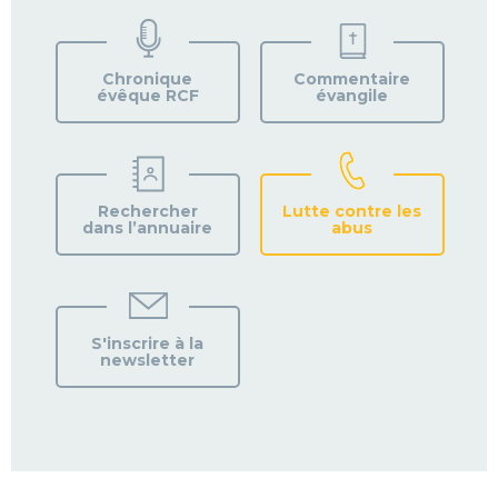
TROUVEZ
VOTRE
PAROISSE
Chronique
Commentaire
évêque RCF
évangile
Rechercher
Lutte contre les
dans l’annuaire
abus
S'inscrire à la
newsletter