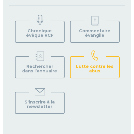
TROUVEZ
VOTRE
PAROISSE
Chronique
Commentaire
évêque RCF
évangile
Rechercher
Lutte contre les
dans l’annuaire
abus
S'inscrire à la
newsletter