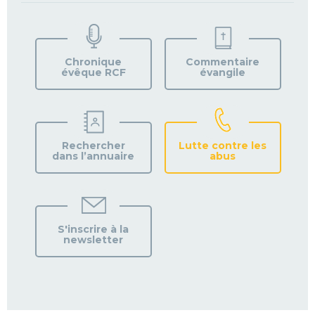
TROUVEZ
VOTRE
PAROISSE
Chronique
Commentaire
évêque RCF
évangile
Rechercher
Lutte contre les
dans l’annuaire
abus
S'inscrire à la
newsletter