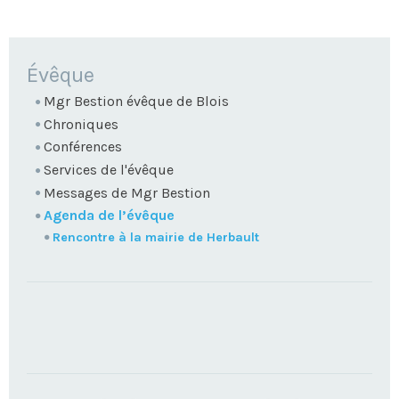
NAVIGATION
Évêque
Mgr Bestion évêque de Blois
Chroniques
Conférences
Services de l'évêque
Messages de Mgr Bestion
Agenda de l’évêque
Rencontre à la mairie de Herbault
TROUVEZ