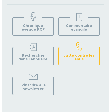
TROUVEZ
VOTRE
PAROISSE
Chronique
Commentaire
évêque RCF
évangile
Rechercher
Lutte contre les
dans l’annuaire
abus
S'inscrire à la
newsletter