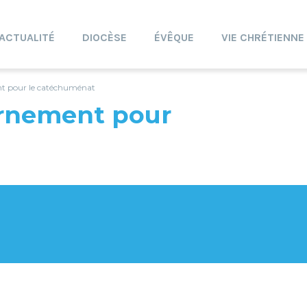
ACTUALITÉ
DIOCÈSE
ÉVÊQUE
VIE CHRÉTIENNE
nt pour le catéchuménat
ernement pour