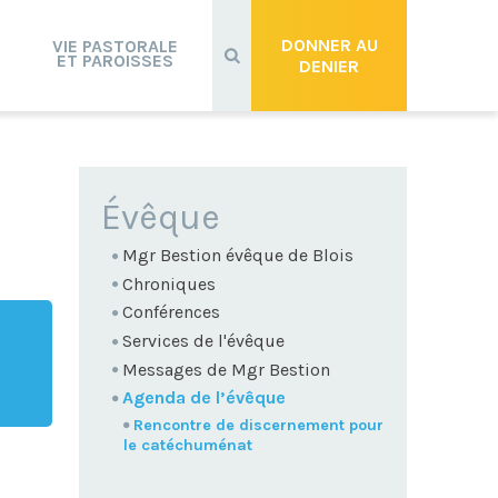
Recherche
avancée…
DONNER AU
VIE PASTORALE
ET PAROISSES
DENIER
NAVIGATION
Évêque
Mgr Bestion évêque de Blois
Chroniques
Conférences
Services de l'évêque
Messages de Mgr Bestion
Agenda de l’évêque
Rencontre de discernement pour
le catéchuménat