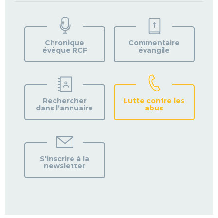
TROUVEZ
VOTRE
PAROISSE
Chronique
Commentaire
évêque RCF
évangile
Rechercher
Lutte contre les
dans l’annuaire
abus
S'inscrire à la
newsletter