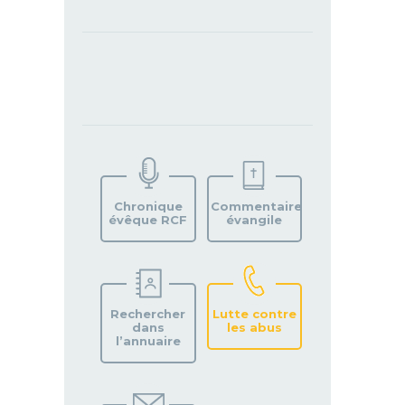
TROUVEZ
VOTRE
PAROISSE
Chronique
Commentaire
évêque RCF
évangile
Rechercher
Lutte contre
dans
les abus
l’annuaire