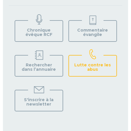
TROUVEZ
VOTRE
PAROISSE
Chronique
Commentaire
évêque RCF
évangile
Rechercher
Lutte contre les
dans l’annuaire
abus
S'inscrire à la
newsletter