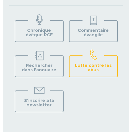
TROUVEZ
VOTRE
PAROISSE
Chronique
Commentaire
évêque RCF
évangile
Rechercher
Lutte contre les
dans l’annuaire
abus
S'inscrire à la
newsletter