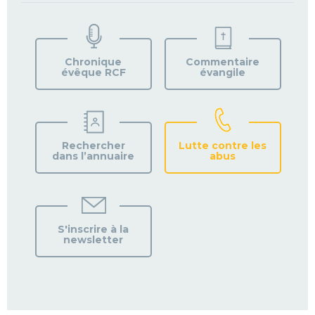
TROUVEZ
VOTRE
PAROISSE
Chronique
Commentaire
évêque RCF
évangile
Rechercher
Lutte contre les
dans l’annuaire
abus
S'inscrire à la
newsletter