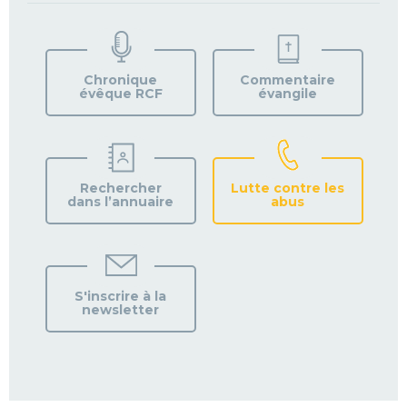
TROUVEZ
VOTRE
PAROISSE
Chronique
Commentaire
évêque RCF
évangile
Rechercher
Lutte contre les
dans l’annuaire
abus
S'inscrire à la
newsletter