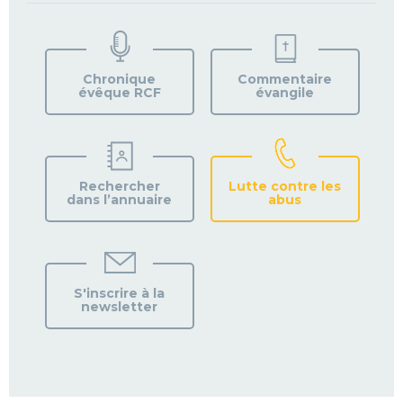
TROUVEZ
VOTRE
PAROISSE
Chronique
Commentaire
évêque RCF
évangile
Rechercher
Lutte contre les
dans l’annuaire
abus
S'inscrire à la
newsletter