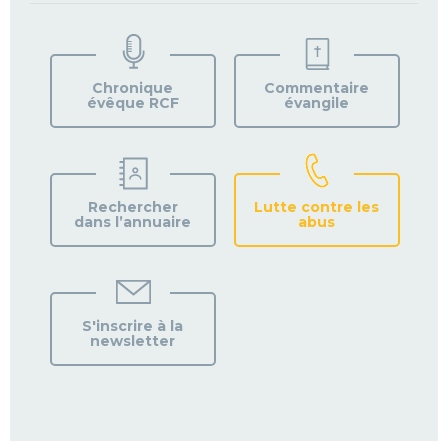
TROUVEZ
VOTRE
PAROISSE
Chronique
Commentaire
évêque RCF
évangile
Rechercher
Lutte contre les
dans l’annuaire
abus
S'inscrire à la
newsletter