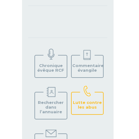
TROUVEZ
VOTRE
PAROISSE
Chronique
Commentaire
évêque RCF
évangile
Rechercher
Lutte contre
dans
les abus
l’annuaire