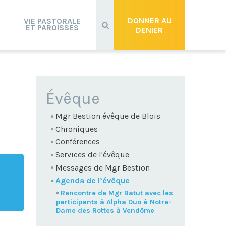
Recherche
avancée…
DONNER AU
VIE PASTORALE
ET PAROISSES
DENIER
NAVIGATION
Évêque
Mgr Bestion évêque de Blois
Chroniques
Conférences
Services de l'évêque
Messages de Mgr Bestion
Agenda de l’évêque
Rencontre de Mgr Batut avec les
participants à Alpha Duo à Notre-
Dame des Rottes à Vendôme