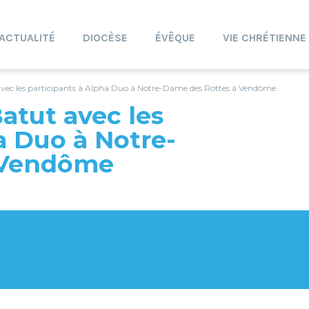
ACTUALITÉ
DIOCÈSE
ÉVÊQUE
VIE CHRÉTIENNE
vec les participants à Alpha Duo à Notre-Dame des Rottes à Vendôme
atut avec les
a Duo à Notre-
 Vendôme