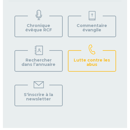
TROUVEZ
VOTRE
PAROISSE
Chronique
Commentaire
évêque RCF
évangile
Rechercher
Lutte contre les
dans l’annuaire
abus
S'inscrire à la
newsletter