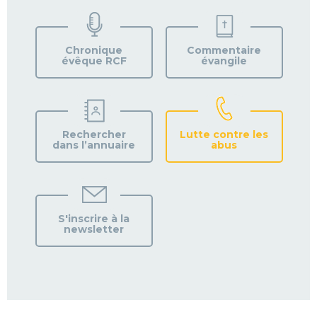
TROUVEZ
VOTRE
PAROISSE
Chronique
Commentaire
évêque RCF
évangile
Rechercher
Lutte contre les
dans l’annuaire
abus
S'inscrire à la
newsletter