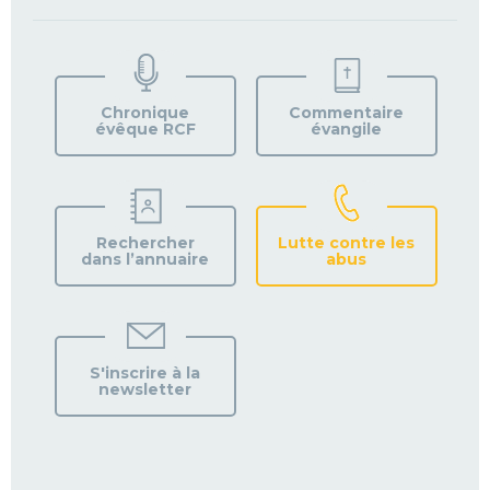
TROUVEZ
VOTRE
PAROISSE
Chronique
Commentaire
évêque RCF
évangile
Rechercher
Lutte contre les
dans l’annuaire
abus
S'inscrire à la
newsletter