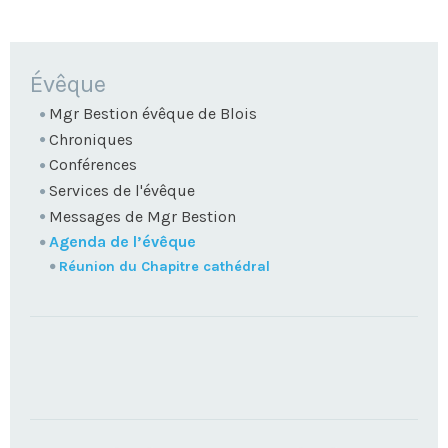
NAVIGATION
Évêque
Mgr Bestion évêque de Blois
Chroniques
Conférences
Services de l'évêque
Messages de Mgr Bestion
Agenda de l’évêque
Réunion du Chapitre cathédral
TROUVEZ