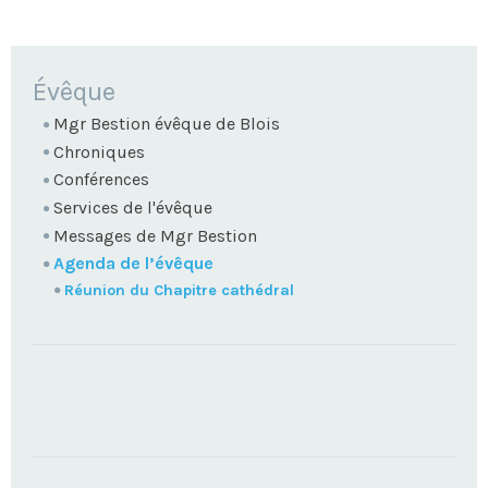
NAVIGATION
Évêque
Mgr Bestion évêque de Blois
Chroniques
Conférences
Services de l'évêque
Messages de Mgr Bestion
Agenda de l’évêque
Réunion du Chapitre cathédral
TROUVEZ