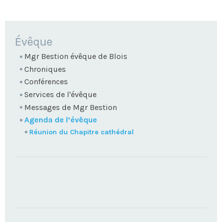
NAVIGATION
Évêque
Mgr Bestion évêque de Blois
Chroniques
Conférences
Services de l'évêque
Messages de Mgr Bestion
Agenda de l’évêque
Réunion du Chapitre cathédral
TROUVEZ