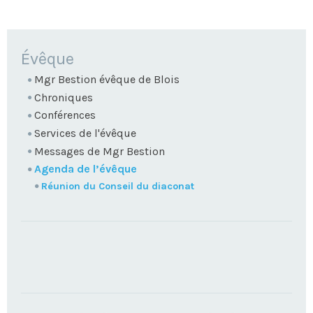
NAVIGATION
Évêque
Mgr Bestion évêque de Blois
Chroniques
Conférences
Services de l'évêque
Messages de Mgr Bestion
Agenda de l’évêque
Réunion du Conseil du diaconat
TROUVEZ