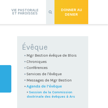
Recherche
avancée…
DONNER AU
VIE PASTORALE
ET PAROISSES
DENIER
NAVIGATION
Évêque
Mgr Bestion évêque de Blois
Chroniques
Conférences
Services de l'évêque
Messages de Mgr Bestion
Agenda de l’évêque
Session de la Commission
doctrinale des évêques à Ars