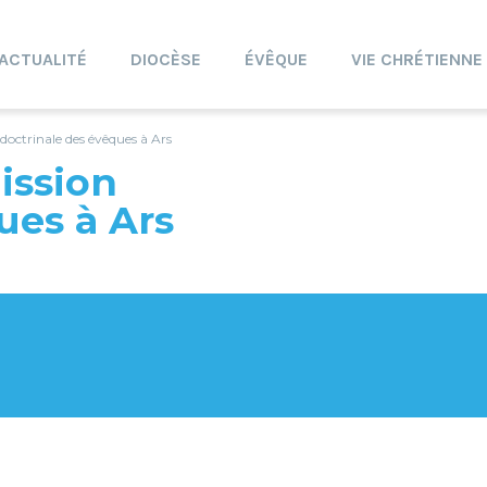
ACTUALITÉ
DIOCÈSE
ÉVÊQUE
VIE CHRÉTIENNE
doctrinale des évêques à Ars
ission
ues à Ars