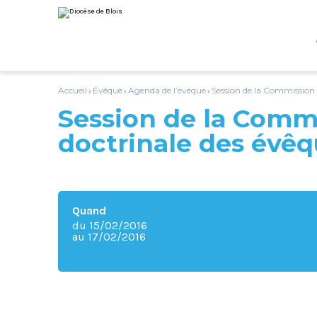
Aller
Outils
au
personnels
contenu.
|
Aller
à
la
navigation
Accueil
Évêque
Agenda de l’évêque
Session de la Commission 
›
›
›
Session de la Comm
doctrinale des évêq
Quand
du 15/02/2016
au 17/02/2016