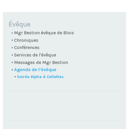
NAVIGATION
Évêque
Mgr Bestion évêque de Blois
Chroniques
Conférences
Services de l'évêque
Messages de Mgr Bestion
Agenda de l’évêque
Soirée Alpha à Cellettes
TROUVEZ