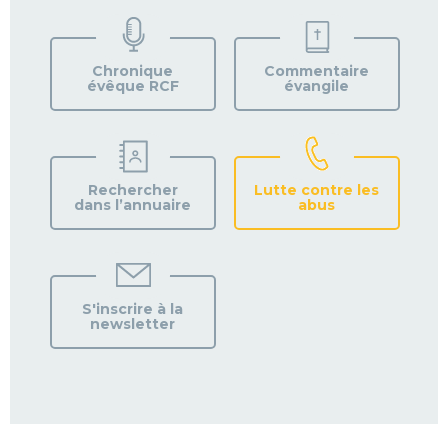
TROUVEZ
VOTRE
PAROISSE
Chronique
Commentaire
évêque RCF
évangile
Rechercher
Lutte contre les
dans l’annuaire
abus
S'inscrire à la
newsletter