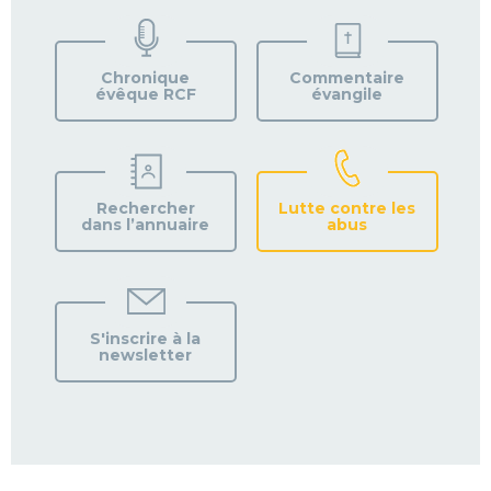
TROUVEZ
VOTRE
PAROISSE
Chronique
Commentaire
évêque RCF
évangile
Rechercher
Lutte contre les
dans l’annuaire
abus
S'inscrire à la
newsletter