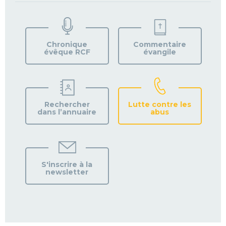
TROUVEZ
VOTRE
PAROISSE
Chronique
Commentaire
évêque RCF
évangile
Rechercher
Lutte contre les
dans l’annuaire
abus
S'inscrire à la
newsletter